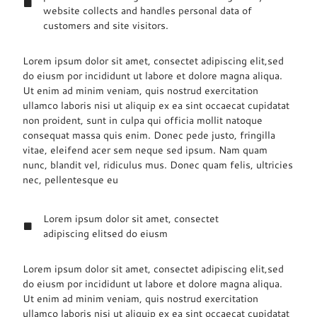
website collects and handles personal data of
customers and site visitors.
Lorem ipsum dolor sit amet, consectet adipiscing elit,sed
do eiusm por incididunt ut labore et dolore magna aliqua.
Ut enim ad minim veniam, quis nostrud exercitation
ullamco laboris nisi ut aliquip ex ea sint occaecat cupidatat
non proident, sunt in culpa qui officia mollit natoque
consequat massa quis enim. Donec pede justo, fringilla
vitae, eleifend acer sem neque sed ipsum. Nam quam
nunc, blandit vel, ridiculus mus. Donec quam felis, ultricies
nec, pellentesque eu
Lorem ipsum dolor sit amet, consectet
adipiscing elitsed do eiusm
Lorem ipsum dolor sit amet, consectet adipiscing elit,sed
do eiusm por incididunt ut labore et dolore magna aliqua.
Ut enim ad minim veniam, quis nostrud exercitation
ullamco laboris nisi ut aliquip ex ea sint occaecat cupidatat