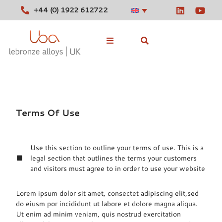
+44 (0) 1922 612722
Terms & Privacy
Stocked Alloys
Tools
Terms Of Use
News
Contact
Use this section to outline your terms of use. This is a
legal section that outlines the terms your customers
and visitors must agree to in order to use your website
Lorem ipsum dolor sit amet, consectet adipiscing elit,sed
do eiusm por incididunt ut labore et dolore magna aliqua.
Ut enim ad minim veniam, quis nostrud exercitation