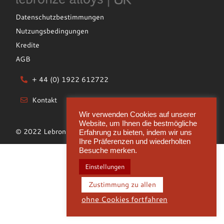
Datenschutzbestimmungen
Nutzungsbedingungen
Kredite
AGB
+ 44 (0) 1922 612722
Kontakt
Wir verwenden Cookies auf unserer
Website, um Ihnen die bestmögliche
© 2022 Lebronze Alloys UK Limited
Erfahrung zu bieten, indem wir uns
Ihre Präferenzen und wiederholten
Besuche merken.
Einstellungen
Zustimmung zu allen
ohne Cookies fortfahren