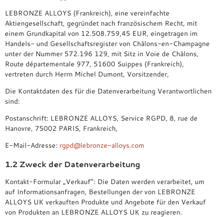
LEBRONZE ALLOYS (Frankreich), eine vereinfachte
Aktiengesellschaft, gegründet nach französischem Recht, mit
einem Grundkapital von 12.508.759,45 EUR, eingetragen im
Handels- und Gesellschaftsregister von Châlons-en-Champagne
unter der Nummer 572.196 129, mit Sitz in Voie de Châlons,
Route départementale 977, 51600 Suippes (Frankreich),
vertreten durch Herrn Michel Dumont, Vorsitzender,
Die Kontaktdaten des für die Datenverarbeitung Verantwortlichen
sind:
Postanschrift: LEBRONZE ALLOYS, Service RGPD, 8, rue de
Hanovre, 75002 PARIS, Frankreich,
E-Mail-Adresse:
rgpd@lebronze-alloys.com
1.2 Zweck der Datenverarbeitung
Kontakt-Formular „Verkauf“: Die Daten werden verarbeitet, um
auf Informationsanfragen, Bestellungen der von LEBRONZE
ALLOYS UK verkauften Produkte und Angebote für den Verkauf
von Produkten an LEBRONZE ALLOYS UK zu reagieren.