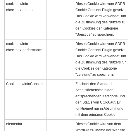
cookielawinfo-
Dieses Cookie wird vom GDPR
checkbox-others
Cookie Consent Plugin gesetzt.
Das Cookie wird verwendet, um
die Zustimmung des Nutzers zu
den Cookies der Kategorie
"Sonstige" zu speichern.
cookielawinfo-
Dieses Cookie wird vom GDPR
checkbox-performance
Cookie Consent Plugin gesetzt.
Das Cookie wird verwendet, um
die Zustimmung des Nutzers für
die Cookies der Kategorie
"Leistung" zu speichern.
CookieLawInfoConsent
Zeichnet den Standard-
Schaltflächenstatus der
entsprechenden Kategorie und
den Status von CCPA auf. Er
funktioniert nur in Abstimmung
mit dem primären Cookie.
elementor
Dieses Cookie wird von dem
WordPress-Theme der Website