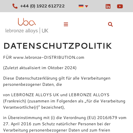
+44 (0) 1922 612722
DATENSCHUTZPOLITIK
Lagernde Legierungen
FÜR www.lebronze-DISTRIBUTION.com
Werkzeuge
(Zuletzt aktualisiert im Oktober 2024)
Nachrichten
Diese Datenschutzerklärung gilt für alle Verarbeitungen
personenbezogener Daten, die
Kontakt
von LEBRONZE ALLOYS UK und LEBRONZE ALLOYS
(Frankreich) (zusammen im Folgenden als „für die Verarbeitung
Verantwortliche(r)“ bezeichnet),
in Übereinstimmung mit (i) die Verordnung (EU) 2016/679 vom
27. April 2016 zum Schutz natürlicher Personen bei der
Verarbeitung personenbezogener Daten und zum freien