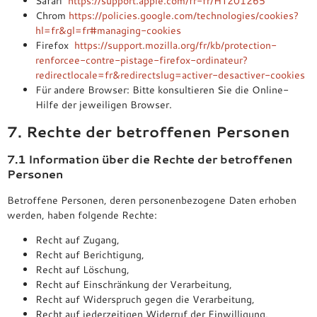
Safari
https://support.apple.com/fr-fr/HT201265
Chrom
https://policies.google.com/technologies/cookies?
hl=fr&gl=fr#managing-cookies
Firefox
https://support.mozilla.org/fr/kb/protection-
renforcee-contre-pistage-firefox-ordinateur?
redirectlocale=fr&redirectslug=activer-desactiver-cookies
Für andere Browser: Bitte konsultieren Sie die Online-
Hilfe der jeweiligen Browser.
7. Rechte der betroffenen Personen
7.1 Information über die Rechte der betroffenen
Personen
Betroffene Personen, deren personenbezogene Daten erhoben
werden, haben folgende Rechte:
Recht auf Zugang,
Recht auf Berichtigung,
Recht auf Löschung,
Recht auf Einschränkung der Verarbeitung,
Recht auf Widerspruch gegen die Verarbeitung,
Recht auf jederzeitigen Widerruf der Einwilligung,