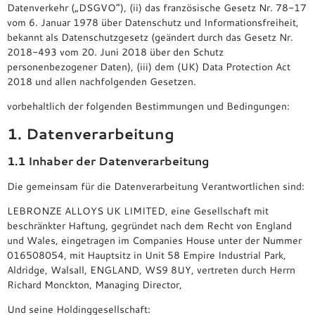
Datenverkehr („DSGVO“), (ii) das französische Gesetz Nr. 78-17
vom 6. Januar 1978 über Datenschutz und Informationsfreiheit,
bekannt als Datenschutzgesetz (geändert durch das Gesetz Nr.
2018-493 vom 20. Juni 2018 über den Schutz
personenbezogener Daten), (iii) dem (UK) Data Protection Act
2018 und allen nachfolgenden Gesetzen.
vorbehaltlich der folgenden Bestimmungen und Bedingungen:
1. Datenverarbeitung
1.1 Inhaber der Datenverarbeitung
Die gemeinsam für die Datenverarbeitung Verantwortlichen sind:
LEBRONZE ALLOYS UK LIMITED, eine Gesellschaft mit
beschränkter Haftung, gegründet nach dem Recht von England
und Wales, eingetragen im Companies House unter der Nummer
016508054, mit Hauptsitz in Unit 58 Empire Industrial Park,
Aldridge, Walsall, ENGLAND, WS9 8UY, vertreten durch Herrn
Richard Monckton, Managing Director,
Und seine Holdinggesellschaft: