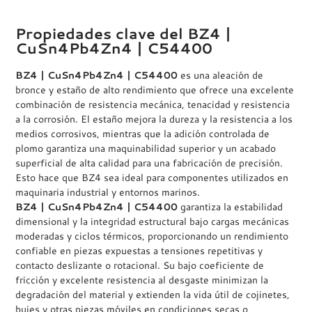
Propiedades clave del BZ4 |
CuSn4Pb4Zn4 | C54400
BZ4 | CuSn4Pb4Zn4 | C54400
es una aleación de
bronce y estaño de alto rendimiento que ofrece una excelente
combinación de resistencia mecánica, tenacidad y resistencia
a la corrosión. El estaño mejora la dureza y la resistencia a los
medios corrosivos, mientras que la adición controlada de
plomo garantiza una maquinabilidad superior y un acabado
superficial de alta calidad para una fabricación de precisión.
Esto hace que BZ4 sea ideal para componentes utilizados en
maquinaria industrial y entornos marinos.
BZ4 | CuSn4Pb4Zn4 | C54400
garantiza la estabilidad
dimensional y la integridad estructural bajo cargas mecánicas
moderadas y ciclos térmicos, proporcionando un rendimiento
confiable en piezas expuestas a tensiones repetitivas y
contacto deslizante o rotacional. Su bajo coeficiente de
fricción y excelente resistencia al desgaste minimizan la
degradación del material y extienden la vida útil de cojinetes,
bujes y otras piezas móviles en condiciones secas o