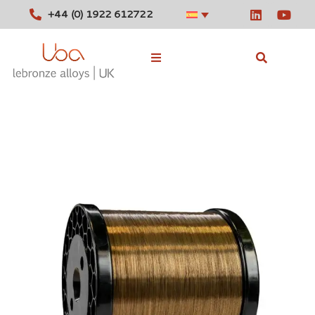
+44 (0) 1922 612722
Aleaciones en stock
Herramientas
Noticias
Contacte con