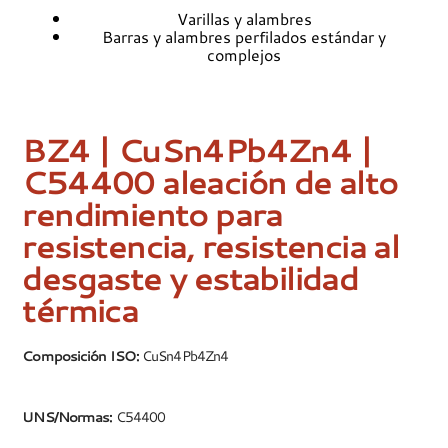
Varillas y alambres
Barras y alambres perfilados estándar y
complejos
BZ4 | CuSn4Pb4Zn4 |
C54400 aleación de alto
rendimiento para
resistencia, resistencia al
desgaste y estabilidad
térmica
Composición ISO:
CuSn4Pb4Zn4
UNS/Normas:
C54400