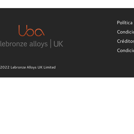
Política
Condici
Crédito
Condici
2022 Lebronze Alloys UK Limited