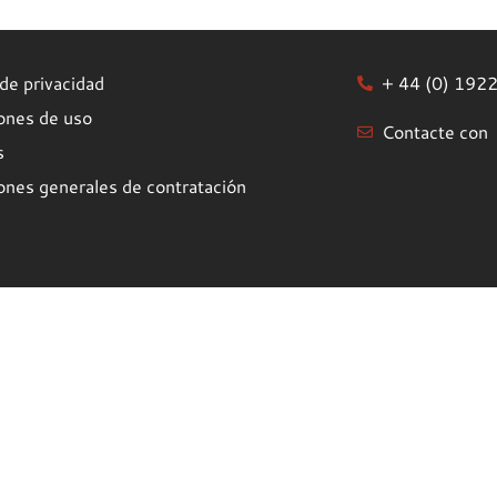
 de privacidad
+ 44 (0) 192
ones de uso
Contacte con
s
ones generales de contratación