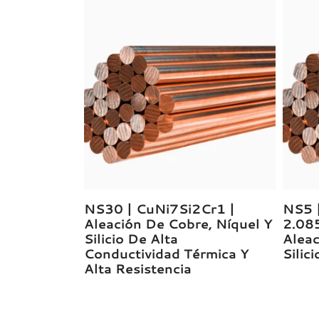
NS30 | CuNi7Si2Cr1 |
NS5 
Aleación De Cobre, Níquel Y
2.08
Silicio De Alta
Aleac
Conductividad Térmica Y
Silic
Alta Resistencia