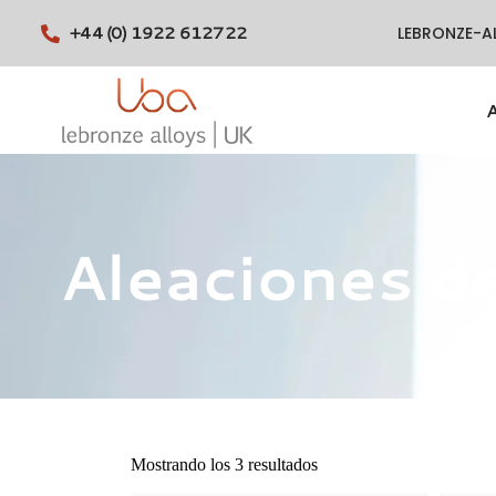
+44 (0) 1922 612722
LEBRONZE-A
Aleaciones de 
Mostrando los 3 resultados