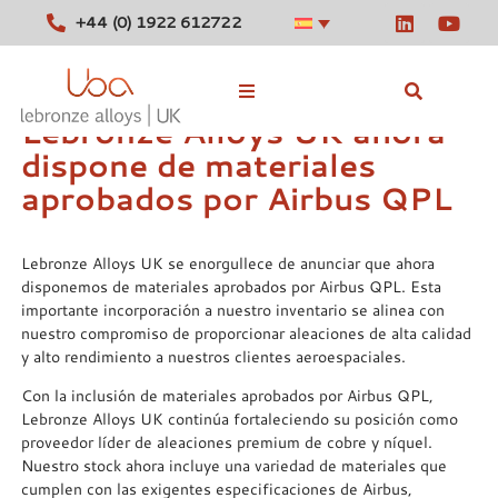
+44 (0) 1922 612722
Lebronze Alloys UK ahora
dispone de materiales
Aleaciones en stock
aprobados por Airbus QPL
Herramientas
Lebronze Alloys UK se enorgullece de anunciar que ahora
Noticias
disponemos de materiales aprobados por Airbus QPL. Esta
importante incorporación a nuestro inventario se alinea con
Contacte con
nuestro compromiso de proporcionar aleaciones de alta calidad
y alto rendimiento a nuestros clientes aeroespaciales.
Con la inclusión de materiales aprobados por Airbus QPL,
Lebronze Alloys UK continúa fortaleciendo su posición como
proveedor líder de aleaciones premium de cobre y níquel.
Nuestro stock ahora incluye una variedad de materiales que
cumplen con las exigentes especificaciones de Airbus,