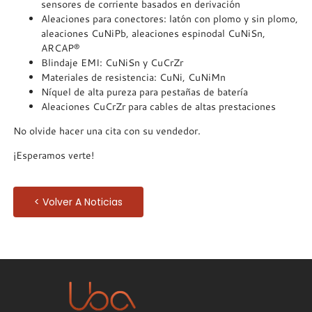
sensores de corriente basados en derivación
Aleaciones para conectores: latón con plomo y sin plomo,
aleaciones CuNiPb, aleaciones espinodal CuNiSn,
ARCAP®
Blindaje EMI: CuNiSn y CuCrZr
Materiales de resistencia: CuNi, CuNiMn
Níquel de alta pureza para pestañas de batería
Aleaciones CuCrZr para cables de altas prestaciones
No olvide hacer una cita con su vendedor.
¡Esperamos verte!
< Volver A Noticias