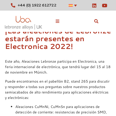
+44 (0) 1922 612722
¡Las aleaciones de Lebronze
estarán presentes en
Aleaciones en stock
Electronica 2022!
Herramientas
Este año, Aleaciones Lebronze participa en Electronica, una
Noticias
feria internacional de electrónica, que tendrá lugar del 15 al 18
de noviembre en Múnich.
Contacte con
Puede encontrarnos en el pabellón B2, stand 265 para discutir
y responder a todas sus preguntas sobre nuestros productos
semiacabados de alto rendimiento para aplicaciones eléctricas
y electrónicas:
Aleaciones CuMnNi, CuMnSn para aplicaciones de
detección de corriente: resistencias de precisión SMD,