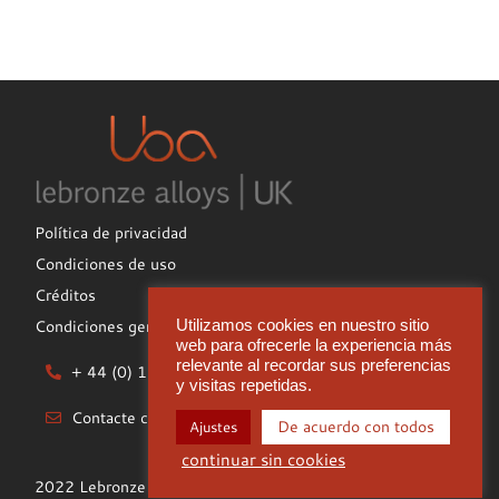
Política de privacidad
Condiciones de uso
Créditos
Condiciones generales de contratación
Utilizamos cookies en nuestro sitio
web para ofrecerle la experiencia más
relevante al recordar sus preferencias
+ 44 (0) 1922 612722
y visitas repetidas.
Contacte con
De acuerdo con todos
Ajustes
continuar sin cookies
2022 Lebronze Alloys UK Limited