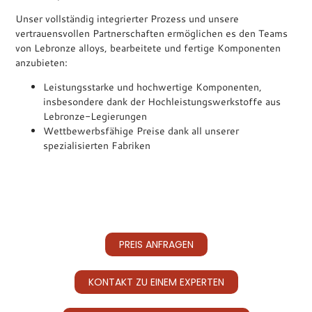
Unser vollständig integrierter Prozess und unsere
vertrauensvollen Partnerschaften ermöglichen es den Teams
von Lebronze alloys, bearbeitete und fertige Komponenten
anzubieten:
Leistungsstarke und hochwertige Komponenten,
insbesondere dank der Hochleistungswerkstoffe aus
Lebronze-Legierungen
Wettbewerbsfähige Preise dank all unserer
spezialisierten Fabriken
PREIS ANFRAGEN
KONTAKT ZU EINEM EXPERTEN