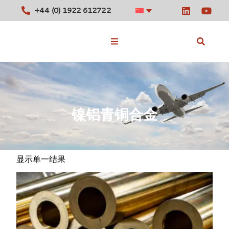
+44 (0) 1922 612722
库存合金
镍铝青铜合金
工具
消息
联系我们
显示单一结果