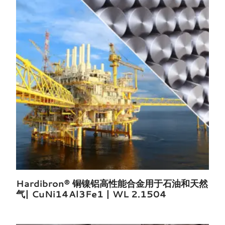
Hardibron® 铜镍铝高性能合金用于石油和天然
气| CuNi14Al3Fe1 | WL 2.1504