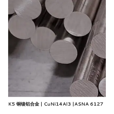
K5 铜镍铝合金 | CuNi14Al3 |ASNA 6127