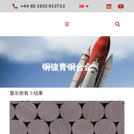
+44 (0) 1922 612722
库存合金
铜镍青铜合金​
工具
消息
联系我们
显示所有 5 结果