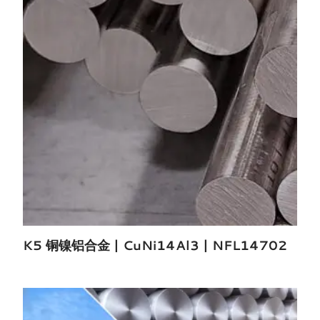
K5 铜镍铝合金 | CuNi14Al3 | NFL14702