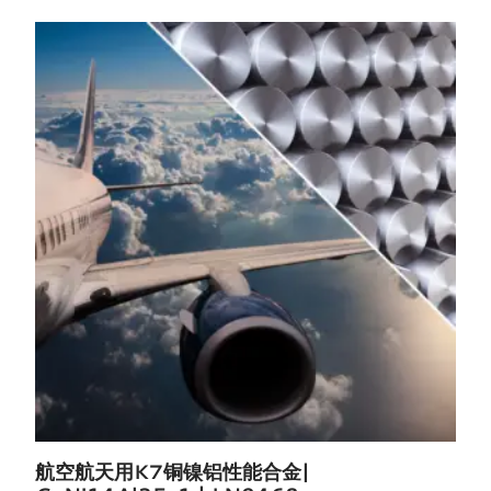
航空航天用K7铜镍铝性能合金|